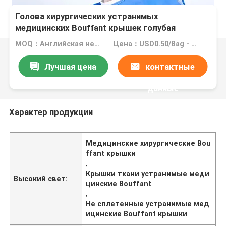
Голова хирургических устранимых
медицинских Bouffant крышек голубая
покрывает не сплетенную ткань
MOQ：Английская нейтральная версия: MOQ 10000PCS/OEM: MOQ 80000PCS
Цена：USD0.50/Bag - USD0.59/Bag
Лучшая цена
контактные
данные
Характер продукции
Медицинские хирургические Bou
ffant крышки
,
Крышки ткани устранимые меди
Высокий свет:
цинские Bouffant
,
Не сплетенные устранимые мед
ицинские Bouffant крышки