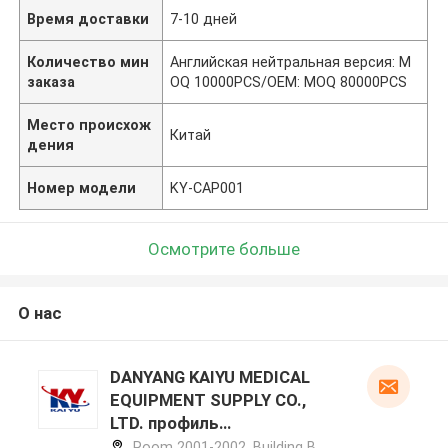
Время доставки
7-10 дней
Количество мин
Английская нейтральная версия: M
заказа
OQ 10000PCS/OEM: MOQ 80000PCS
Место происхож
Китай
дения
Номер модели
KY-CAP001
Осмотрите больше
О нас
DANYANG KAIYU MEDICAL
EQUIPMENT SUPPLY CO.,
LTD. профиль
производителя
Room 2001-2002, Building B,