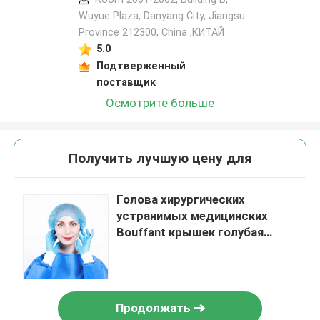
Wuyue Plaza, Danyang City, Jiangsu
Province 212300, China ,КИТАЙ
5.0
Подтверженный
поставщик
Осмотрите больше
Получить лучшую цену для
Голова хирургических
устранимых медицинских
Bouffant крышек голубая
покрывает не сплетенную
ткань
Продолжать