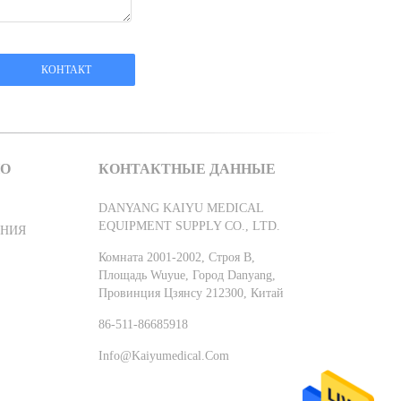
ПО
КОНТАКТНЫЕ ДАННЫЕ
DANYANG KAIYU MEDICAL
EQUIPMENT SUPPLY CO., LTD.
ИНИЯ
Комната 2001-2002, Строя B,
Площадь Wuyue, Город Danyang,
Провинция Цзянсу 212300, Китай
86-511-86685918
Info@kaiyumedical.com