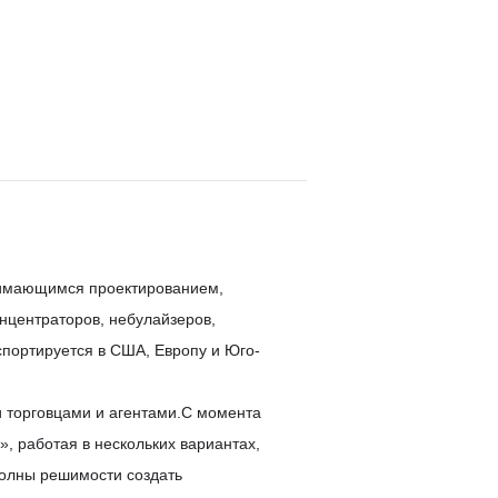
нимающимся проектированием,
нцентраторов, небулайзеров,
портируется в США, Европу и Юго-
 торговцами и агентами.С момента
, работая в нескольких вариантах,
полны решимости создать