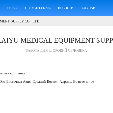
О НАС
СВЯЖИТЕСЬ МЫ
НОВОСТИ
СЛУЧАИ
ENT SUPPLY CO., LTD.
AIYU MEDICAL EQUIPMENT SUPPLY
ЗАБОТА ДЛЯ ЗДОРОВИЙ ЧЕЛОВЕКА
рговая компания
го-Восточная Азия, Средний Восток, Африка, Во всем мире