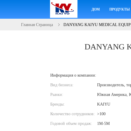
ДОМ
ПРОДУКТЫ
Главная Страница
DANYANG KAIYU MEDICAL EQUIPM
DANYANG K
Информация о компании:
Вид бизнеса:
Производитель, то
Рынки:
Южная Америка, Ю
Бренды:
KAIYU
Количество сотрудников:
>100
Годовой объем продаж:
1M-5M