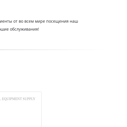
лиенты от во всем мире посещения наш
рошие обслуживания!