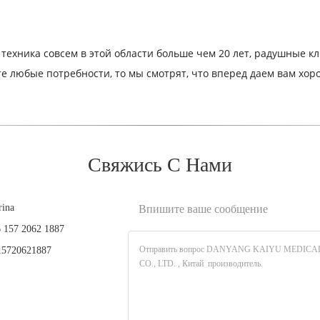
ехника совсем в этой области больше чем 20 лет, радушные к
те любые потребности, то мы смотрят, что вперед даем вам хо
Свяжись С Нами
rina
Впишите ваше сообщение
 157 2062 1887
5720621887