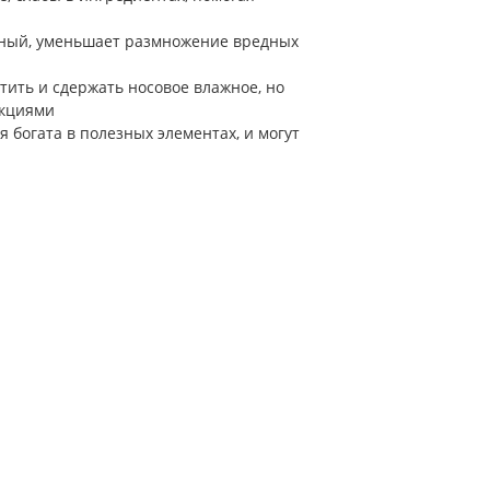
жный, уменьшает размножение вредных
ить и сдержать носовое влажное, но
нкциями
 богата в полезных элементах, и могут