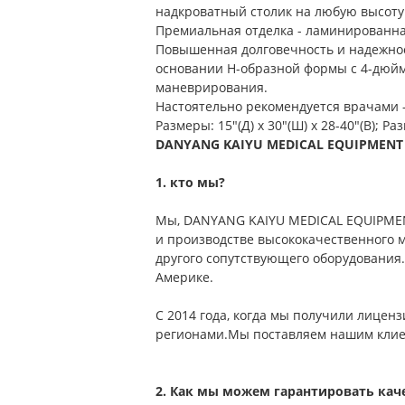
надкроватный столик на любую высоту 
Премиальная отделка - ламинированна
Повышенная долговечность и надежнос
основании H-образной формы с 4-дюй
маневрирования.
Настоятельно рекомендуется врачами 
Размеры: 15"(Д) x 30"(Ш) x 28-40"(В); Ра
DANYANG KAIYU MEDICAL EQUIPMENT S
1. кто мы?
Мы, DANYANG KAIYU MEDICAL EQUIPMENT
и производстве высококачественного 
другого сопутствующего оборудования
Америке.
С 2014 года, когда мы получили лицен
регионами.Мы поставляем нашим клиен
2. Как мы можем гарантировать кач