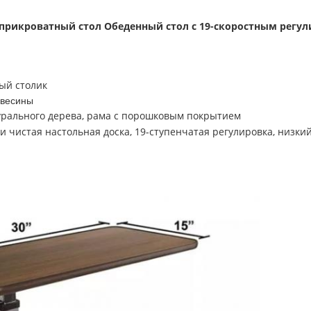
прикроватный стол Обеденный стол с 19-скоростным рег
ый столик
евесины
урального дерева, рама с порошковым покрытием
и чистая настольная доска, 19-ступенчатая регулировка, низки