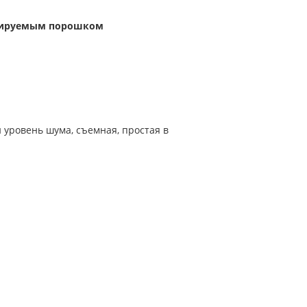
улируемым порошком
й уровень шума, съемная, простая в