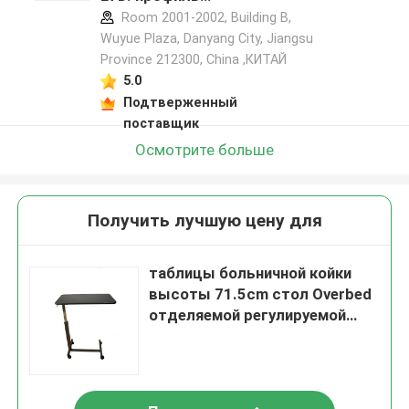
производителя
Room 2001-2002, Building B,
Wuyue Plaza, Danyang City, Jiangsu
Province 212300, China ,КИТАЙ
5.0
Подтверженный
поставщик
Осмотрите больше
Получить лучшую цену для
таблицы больничной койки
высоты 71.5cm стол Overbed
отделяемой регулируемой
неработающий на колесах