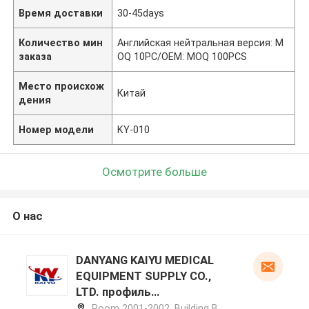
Время доставки
30-45days
Количество мин
Английская нейтральная версия: M
заказа
OQ 10PC/OEM: MOQ 100PCS
Место происхож
Китай
дения
Номер модели
KY-010
Осмотрите больше
О нас
DANYANG KAIYU MEDICAL
EQUIPMENT SUPPLY CO.,
LTD. профиль
производителя
Room 2001-2002, Building B,