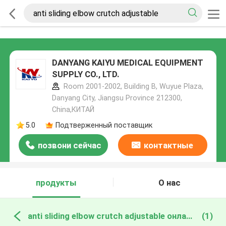
DANYANG KAIYU MEDICAL EQUIPMENT
SUPPLY CO., LTD.
Room 2001-2002, Building B, Wuyue Plaza,
Danyang City, Jiangsu Province 212300,
China,КИТАЙ
5.0
Подтверженный поставщик
позвони сейчас
контактные
данные
продукты
О нас
anti sliding elbow crutch adjustable онлайн производство
(1)